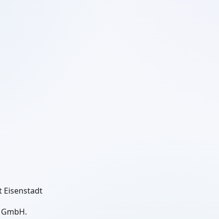
 Eisenstadt
S GmbH.