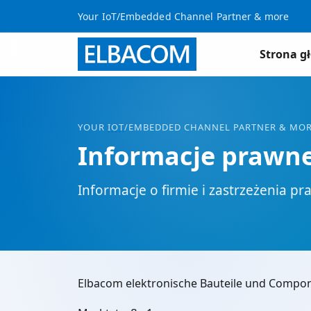
Your IoT/Embedded Channel Partner & more
Strona g
YOUR
IOT
/EMBEDDED CHANNEL PARTNER & MO
Informacje prawn
Informacje o firmie i zastrzeżenia p
Elbacom elektronische Bauteile und Comp