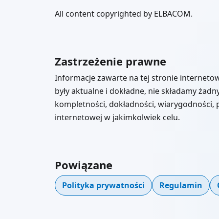
All content copyrighted by ELBACOM.
Zastrzeżenie prawne
Informacje zawarte na tej stronie internet
były aktualne i dokładne, nie składamy żad
kompletności, dokładności, wiarygodności, 
internetowej w jakimkolwiek celu.
Powiązane
Polityka prywatności
Regulamin