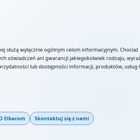
owej służą wyłącznie ogólnym celom informacyjnym. Chociaż
nych oświadczeń ani gwarancji jakiegokolwiek rodzaju, wyr
przydatności lub dostępności informacji, produktów, usług 
O Elbacom
Skontaktuj się z nami