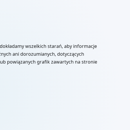
 dokładamy wszelkich starań, aby informacje
aźnych ani dorozumianych, dotyczących
lub powiązanych grafik zawartych na stronie