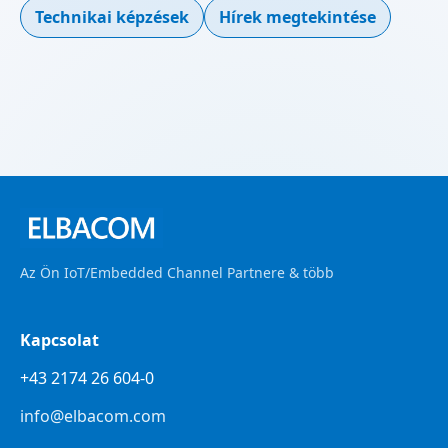
Technikai képzések
Hírek megtekintése
Az Ön IoT/Embedded Channel Partnere & több
Kapcsolat
+43 2174 26 604-0
info@elbacom.com