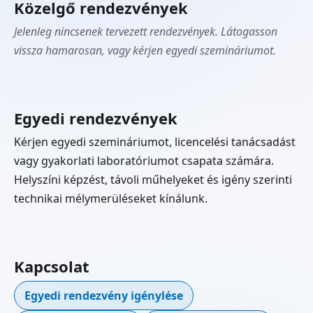
Közelgő rendezvények
Jelenleg nincsenek tervezett rendezvények. Látogasson
vissza hamarosan, vagy kérjen egyedi szemináriumot.
Egyedi rendezvények
Kérjen egyedi szemináriumot, licencelési tanácsadást
vagy gyakorlati laboratóriumot csapata számára.
Helyszíni képzést, távoli műhelyeket és igény szerinti
technikai mélymerüléseket kínálunk.
Kapcsolat
Egyedi rendezvény igénylése