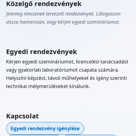
Közelgő rendezvények
Jelenleg nincsenek tervezett rendezvények. Látogasson
vissza hamarosan, vagy kérjen egyedi szemináriumot.
Egyedi rendezvények
Kérjen egyedi szemináriumot, licencelési tanácsadást
vagy gyakorlati laboratóriumot csapata számára.
Helyszíni képzést, távoli műhelyeket és igény szerinti
technikai mélymerüléseket kínálunk.
Kapcsolat
Egyedi rendezvény igénylése