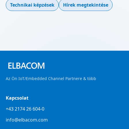
Technikai képzések
Hírek megtekintése
Az Ön IoT/Embedded Channel Partnere & több
Kapcsolat
+43 2174 26 604-0
info@elbacom.com