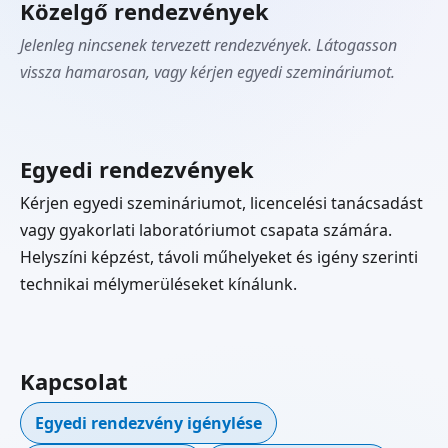
Közelgő rendezvények
Jelenleg nincsenek tervezett rendezvények. Látogasson
vissza hamarosan, vagy kérjen egyedi szemináriumot.
Egyedi rendezvények
Kérjen egyedi szemináriumot, licencelési tanácsadást
vagy gyakorlati laboratóriumot csapata számára.
Helyszíni képzést, távoli műhelyeket és igény szerinti
technikai mélymerüléseket kínálunk.
Kapcsolat
Egyedi rendezvény igénylése