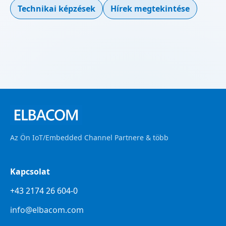
Technikai képzések
Hírek megtekintése
Az Ön IoT/Embedded Channel Partnere & több
Kapcsolat
+43 2174 26 604-0
info@elbacom.com