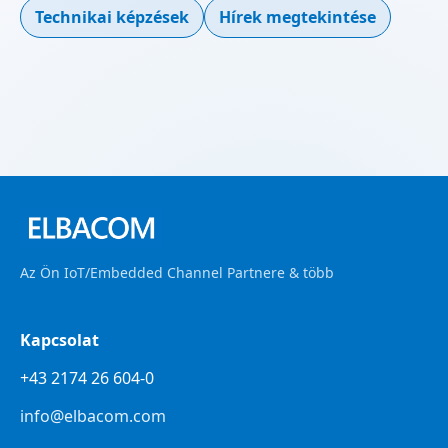
Technikai képzések
Hírek megtekintése
Az Ön IoT/Embedded Channel Partnere & több
Kapcsolat
+43 2174 26 604-0
info@elbacom.com