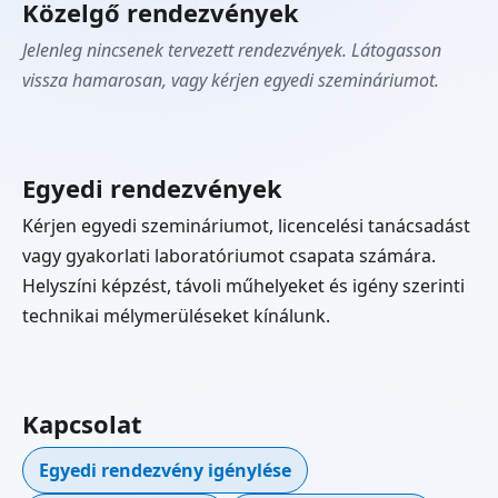
Közelgő rendezvények
Jelenleg nincsenek tervezett rendezvények. Látogasson
vissza hamarosan, vagy kérjen egyedi szemináriumot.
Egyedi rendezvények
Kérjen egyedi szemináriumot, licencelési tanácsadást
vagy gyakorlati laboratóriumot csapata számára.
Helyszíni képzést, távoli műhelyeket és igény szerinti
technikai mélymerüléseket kínálunk.
Kapcsolat
Egyedi rendezvény igénylése