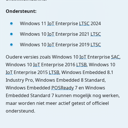
Ondersteunt:
Windows 11
IoT
Enterprise
LTSC
2024
Windows 10
IoT
Enterprise 2021
LTSC
Windows 10
IoT
Enterprise 2019
LTSC
Oudere versies zoals Windows 10
IoT
Enterprise
SAC
,
Windows 10
IoT
Enterprise 2016
LTSB
, Windows 10
IoT
Enterprise 2015
LTSB
, Windows Embedded 8.1
Industry Pro, Windows Embedded 8 Standard,
Windows Embedded
POSReady
7 en Windows
Embedded Standard 7 kunnen mogelijk nog werken,
maar worden niet meer actief getest of officieel
ondersteund.