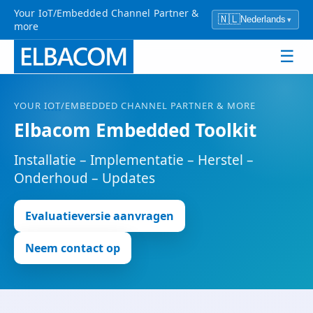
Your IoT/Embedded Channel Partner &
🇳🇱
Nederlands
▾
more
☰
YOUR
IOT
/EMBEDDED CHANNEL PARTNER & MORE
Elbacom Embedded Toolkit
Installatie – Implementatie – Herstel –
Onderhoud – Updates
Evaluatieversie aanvragen
Neem contact op