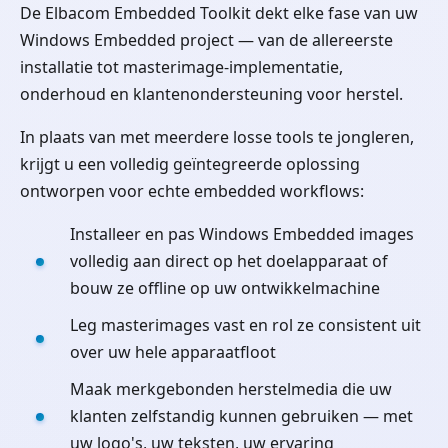
De Elbacom Embedded Toolkit dekt elke fase van uw
Windows Embedded project — van de allereerste
installatie tot masterimage-implementatie,
onderhoud en klantenondersteuning voor herstel.
In plaats van met meerdere losse tools te jongleren,
krijgt u een volledig geïntegreerde oplossing
ontworpen voor echte embedded workflows:
Installeer en pas Windows Embedded images
volledig aan direct op het doelapparaat of
bouw ze offline op uw ontwikkelmachine
Leg masterimages vast en rol ze consistent uit
over uw hele apparaatfloot
Maak merkgebonden herstelmedia die uw
klanten zelfstandig kunnen gebruiken — met
uw logo's, uw teksten, uw ervaring