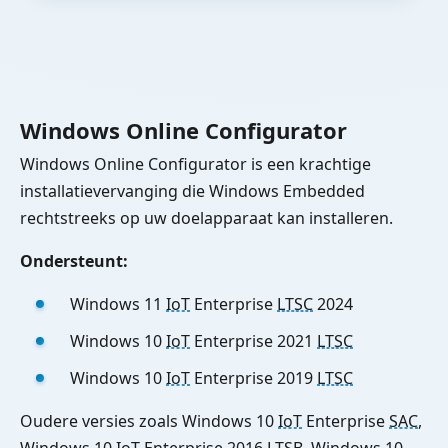
Windows Online Configurator
Windows Online Configurator is een krachtige
installatievervanging die Windows Embedded
rechtstreeks op uw doelapparaat kan installeren.
Ondersteunt:
Windows 11
IoT
Enterprise
LTSC
2024
Windows 10
IoT
Enterprise 2021
LTSC
Windows 10
IoT
Enterprise 2019
LTSC
Oudere versies zoals Windows 10
IoT
Enterprise
SAC
,
Windows 10
IoT
Enterprise 2016
LTSB
, Windows 10