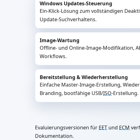
Windows Updates-Steuerung
Ein-Klick-Lösung zum vollständigen Deak
Update-Suchverhaltens.
Image-Wartung
Offline- und Online-Image-Modifikation, 
Workflows.
Bereitstellung & Wiederherstellung
Einfache Master-Image-Erstellung, Wiede
Branding, bootfähige USB/
ISO
-Erstellung.
Evaluierungsversionen für
EET
und
ECM
verf
Dokumentation.