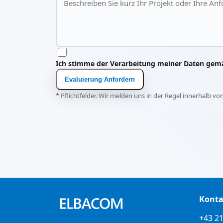
Ich stimme der Verarbeitung meiner Daten ge
Evaluierung Anfordern
* Pflichtfelder. Wir melden uns in der Regel innerhalb v
Konta
+43 21