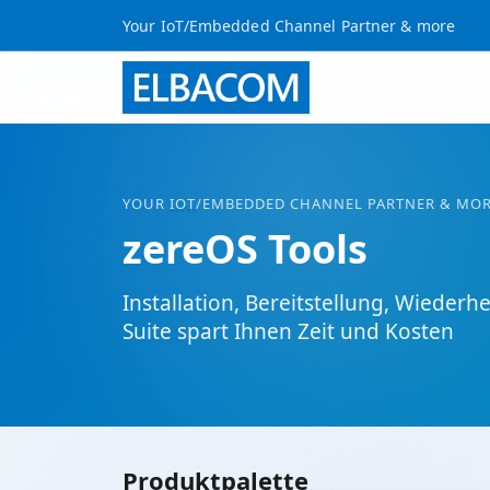
Your IoT/Embedded Channel Partner & more
YOUR
IOT
/EMBEDDED CHANNEL PARTNER & MO
zereOS Tools
Installation, Bereitstellung, Wieder
Suite spart Ihnen Zeit und Kosten
Produktpalette