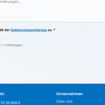
mäß der
Datenschutzerklärung
zu. *
on 1–2 Werktagen.
kt
Unternehmen
Über uns
74 26 604-0