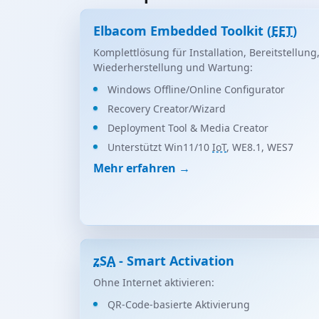
Elbacom Embedded Toolkit (
EET
)
Komplettlösung für Installation, Bereitstellung
Wiederherstellung und Wartung:
Windows Offline/Online Configurator
Recovery Creator/Wizard
Deployment Tool & Media Creator
Unterstützt Win11/10
IoT
, WE8.1, WES7
Mehr erfahren →
zSA
- Smart Activation
Ohne Internet aktivieren:
QR-Code-basierte Aktivierung