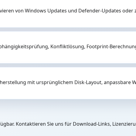
tivieren von Windows Updates und Defender-Updates oder 
Abhängigkeitsprüfung, Konfliktlösung, Footprint-Berechnu
rherstellung mit ursprünglichem Disk-Layout, anpassbare 
ügbar. Kontaktieren Sie uns für Download-Links, Lizenzie