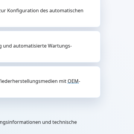
zur Konfiguration des automatischen
ng und automatisierte Wartungs-
Wiederherstellungsmedien mit
OEM
-
rungsinformationen und technische