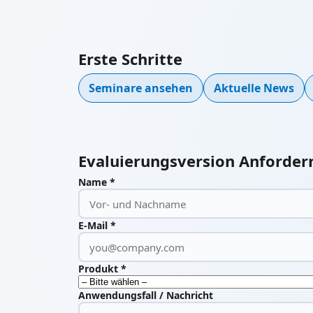
Erste Schritte
Seminare ansehen
Aktuelle News
Evaluierungsversion Anforder
Name *
E-Mail *
Produkt *
Anwendungsfall / Nachricht