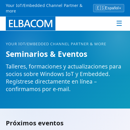
Your IoT/Embedded Channel Partner &
🇪🇸
Español
▾
more
☰
YOUR
IOT
/EMBEDDED CHANNEL PARTNER & MORE
Seminarios & Eventos
Talleres, formaciones y actualizaciones para
socios sobre Windows
IoT
y Embedded.
Regístrese directamente en línea –
confirmamos por e-mail.
Próximos eventos