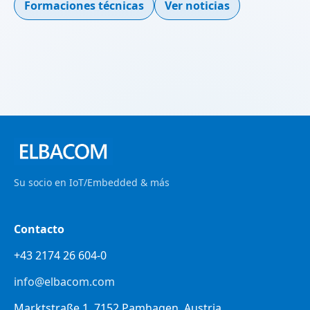
Formaciones técnicas
Ver noticias
Su socio en IoT/Embedded & más
Contacto
+43 2174 26 604-0
info@elbacom.com
Marktstraße 1, 7152 Pamhagen, Austria