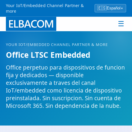
Your IoT/Embedded Channel Partner &
🇪🇸
Español
▾
more
☰
YOUR
IOT
/EMBEDDED CHANNEL PARTNER & MORE
Office
LTSC
Embedded
Office perpetuo para dispositivos de funcion
fija y dedicados — disponible
exclusivamente a traves del canal
IoT
/embedded como licencia de dispositivo
preinstalada. Sin suscripcion. Sin cuenta de
Microsoft 365. Sin dependencia de la nube.