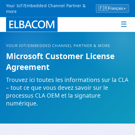
Your IoT/Embedded Channel Partner &
🇫🇷
Français
▾
more
☰
YOUR
IOT
/EMBEDDED CHANNEL PARTNER & MORE
Microsoft Customer License
Agreement
Trouvez ici toutes les informations sur la
CLA
– tout ce que vous devez savoir sur le
processus
CLA
OEM
et la signature
numérique.