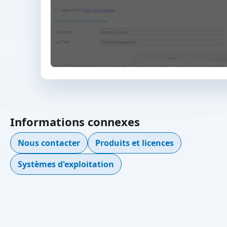
Informations connexes
Nous contacter
Produits et licences
Systèmes d'exploitation