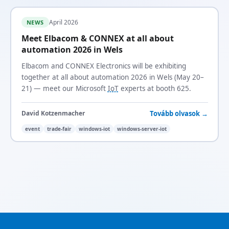
April 2026
NEWS
Meet Elbacom & CONNEX at all about
automation 2026 in Wels
Elbacom and CONNEX Electronics will be exhibiting
together at all about automation 2026 in Wels (May 20–
21) — meet our Microsoft
IoT
experts at booth 625.
Tovább olvasok →
David Kotzenmacher
event
trade-fair
windows-iot
windows-server-iot