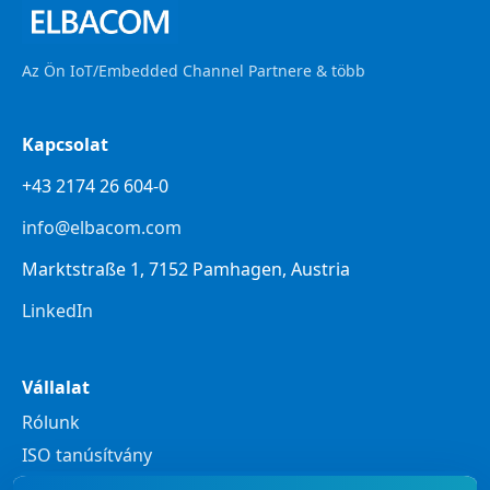
Az Ön IoT/Embedded Channel Partnere & több
Kapcsolat
+43 2174 26 604-0
info@elbacom.com
Marktstraße 1, 7152 Pamhagen, Austria
LinkedIn
Vállalat
Rólunk
ISO tanúsítvány