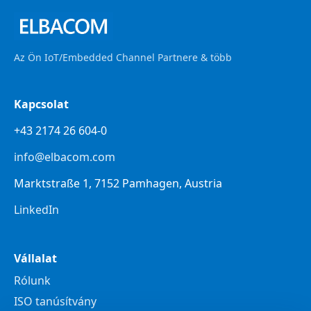
Az Ön IoT/Embedded Channel Partnere & több
Kapcsolat
+43 2174 26 604-0
info@elbacom.com
Marktstraße 1, 7152 Pamhagen, Austria
LinkedIn
Vállalat
Rólunk
ISO tanúsítvány