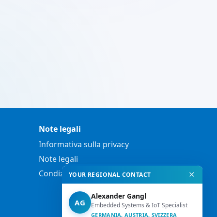
Note legali
Informativa sulla privacy
Note legali
Condizioni generali di vendita
✕
YOUR REGIONAL CONTACT
Alexander Gangl
AG
Embedded Systems & IoT Specialist
GERMANIA, AUSTRIA, SVIZZERA