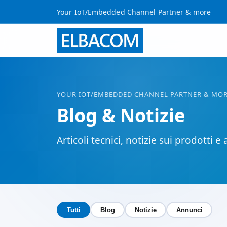
Your IoT/Embedded Channel Partner & more
YOUR
IOT
/EMBEDDED CHANNEL PARTNER & MO
Blog & Notizie
Articoli tecnici, notizie sui prodotti
Tutti
Blog
Notizie
Annunci