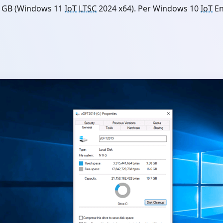
5 GB (Windows 11
IoT
LTSC
2024 x64). Per Windows 10
IoT
En