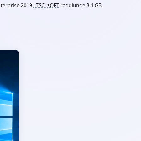
terprise 2019
LTSC
,
zOFT
raggiunge 3,1 GB