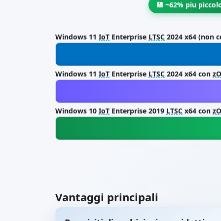
💾 ~62% piu piccol
Windows 11
IoT
Enterprise
LTSC
2024 x64 (non 
Windows 11
IoT
Enterprise
LTSC
2024 x64 con
zO
Windows 10
IoT
Enterprise 2019
LTSC
x64 con
zO
Vantaggi principali