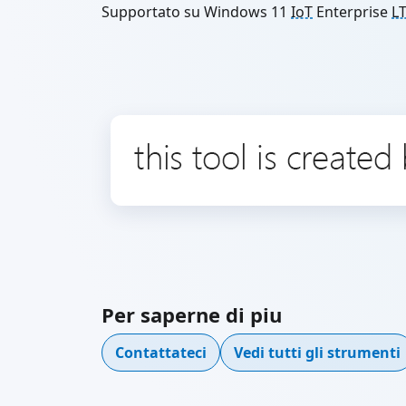
Supportato su Windows 11
IoT
Enterprise
L
Per saperne di piu
Contattateci
Vedi tutti gli strumenti