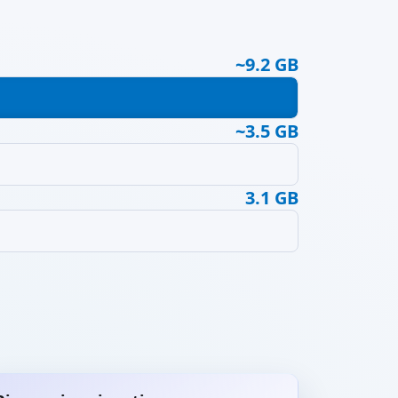
~9.2 GB
~3.5 GB
3.1 GB