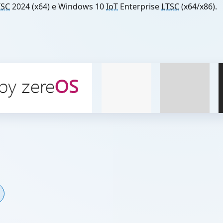
TSC
2024 (x64) e Windows 10
IoT
Enterprise
LTSC
(x64/x86).