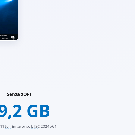
Senza
zOFT
9,2 GB
 11
IoT
Enterprise
LTSC
2024 x64