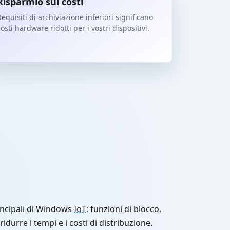
Risparmio sui costi
equisiti di archiviazione inferiori significano
osti hardware ridotti per i vostri dispositivi.
incipali di Windows
IoT
: funzioni di blocco,
ridurre i tempi e i costi di distribuzione.