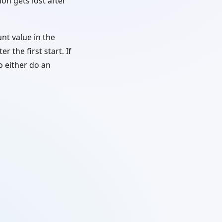
ion gets lost after
nt value in the
the first start. If
o either do an