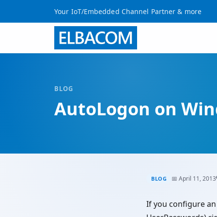
Your IoT/Embedded Channel Partner & more
BLOG
AutoLogon on Win
📅 April 11, 2013
BLOG
If you configure a