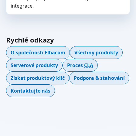
integrace.
Rychlé odkazy
O společnosti Elbacom
Všechny produkty
Serverové produkty
Proces
CLA
Získat produktový klíč
Podpora & stahování
Kontaktujte nás