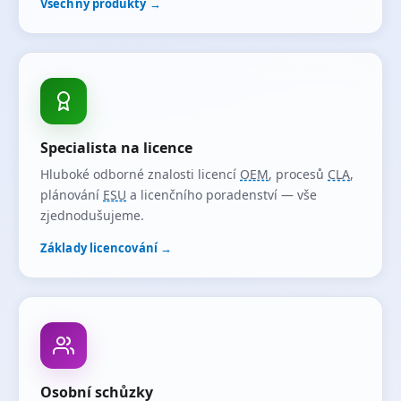
Všechny produkty →
Specialista na licence
Hluboké odborné znalosti licencí
OEM
, procesů
CLA
,
plánování
ESU
a licenčního poradenství — vše
zjednodušujeme.
Základy licencování →
Osobní schůzky