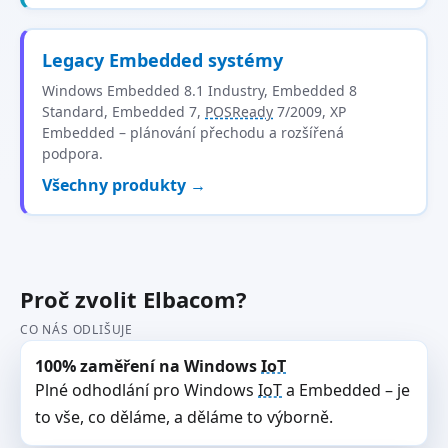
Legacy Embedded systémy
Windows Embedded 8.1 Industry, Embedded 8
Standard, Embedded 7,
POSReady
7/2009, XP
Embedded – plánování přechodu a rozšířená
podpora.
Všechny produkty →
Proč zvolit Elbacom?
CO NÁS ODLIŠUJE
100% zaměření na Windows
IoT
Plné odhodlání pro Windows
IoT
a Embedded – je
to vše, co děláme, a děláme to výborně.