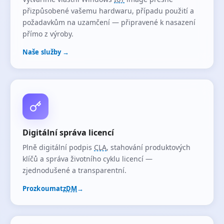
přizpůsobené vašemu hardwaru, případu použití a
požadavkům na uzamčení — připravené k nasazení
přímo z výroby.
Naše služby →
Digitální správa licencí
Plně digitální podpis
CLA
, stahování produktových
klíčů a správa životního cyklu licencí —
zjednodušené a transparentní.
Prozkoumat
zDM
→