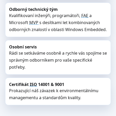
Odborný technický tým
Kvalifikovaní inženýři, programátoři,
FAE
a
Microsoft
MVP
s desítkami let kombinovaných
odborných znalostí v oblasti Windows Embedded.
Osobní servis
Rádi se setkáváme osobně a rychle vás spojíme se
správným odborníkem pro vaše specifické
potřeby.
Certifikát
ISO
14001 & 9001
Prokazující náš závazek k environmentálnímu
managementu a standardům kvality.