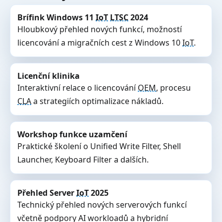
Brífink Windows 11
IoT
LTSC
2024
Hloubkový přehled nových funkcí, možností
licencování a migračních cest z Windows 10
IoT
.
Licenční klinika
Interaktivní relace o licencování
OEM
, procesu
CLA
a strategiích optimalizace nákladů.
Workshop funkce uzamčení
Praktické školení o Unified Write Filter, Shell
Launcher, Keyboard Filter a dalších.
Přehled Server
IoT
2025
Technický přehled nových serverových funkcí
včetně podpory AI workloadů a hybridní