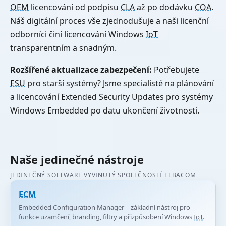
OEM
licencování od podpisu
CLA
až po dodávku
COA
.
Náš digitální proces vše zjednodušuje a naši licenční
odborníci činí licencování Windows
IoT
transparentním a snadným.
Rozšířené aktualizace zabezpečení:
Potřebujete
ESU
pro starší systémy? Jsme specialisté na plánování
a licencování Extended Security Updates pro systémy
Windows Embedded po datu ukončení životnosti.
Naše jedinečné nástroje
JEDINEČNÝ SOFTWARE VYVINUTÝ SPOLEČNOSTÍ ELBACOM
ECM
Embedded Configuration Manager – základní nástroj pro
funkce uzamčení, branding, filtry a přizpůsobení Windows
IoT
.