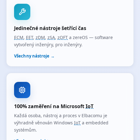
Jedinečné nástroje šetřící čas
ECM
,
EET
,
zDM
,
zSA
,
zOFT
a zereOS — software
vytvořený inženýry, pro inženýry.
Všechny nástroje →
100% zaměření na Microsoft
IoT
Každá osoba, nástroj a proces v Elbacomu je
výhradně věnován Windows
IoT
a embedded
systémům.