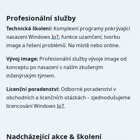
Profesionální služby
Technická školení:
Komplexní programy pokrývající
nasazení Windows
IoT
, funkce uzamčení, tvorbu
image a řešení problémů. Na místě nebo online.
Vývoj image:
Profesionální služby vývoje image od
konceptu po nasazení s naším zkušeným
inženýrským týmem.
Licenční poradenství:
Odborné poradenství v
obchodních a licenčních otázkách – zjednodušujeme
licencování Windows
IoT
.
Nadcházející akce & školení