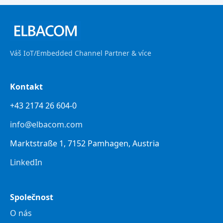
Váš IoT/Embedded Channel Partner & více
Kontakt
+43 2174 26 604-0
info@elbacom.com
Marktstraße 1, 7152 Pamhagen, Austria
LinkedIn
Společnost
O nás