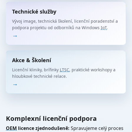
Technické služby
Vývoj image, technická školení, licenční poradenství a
podpora projektu od odborníků na Windows
IoT
.
→
Akce & Školení
Licenční kliniky, brífinky
LTSC
, praktické workshopy a
hloubkové technické relace.
→
Komplexní licenční podpora
OEM
licence zjednodušeně:
Spravujeme celý proces