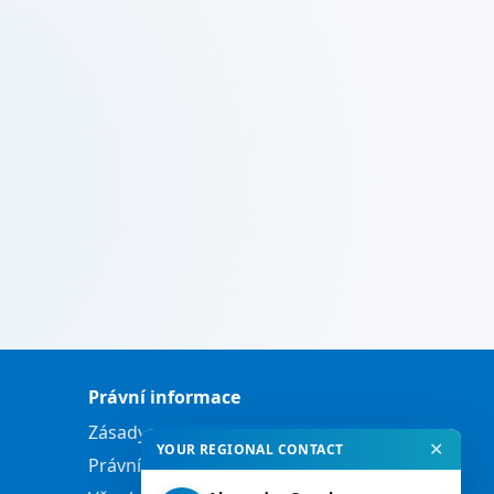
Právní informace
Zásady ochrany osobních údajů
✕
YOUR REGIONAL CONTACT
Právní informace