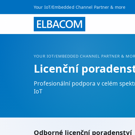
Your IoT/Embedded Channel Partner & more
YOUR
IOT
/EMBEDDED CHANNEL PARTNER & MO
Licenční poradenst
Profesionální podpora v celém spe
IoT
Odborné licenční poradenství