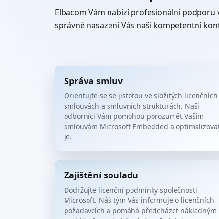
Elbacom Vám nabízí profesionální podporu
správné nasazení Vás naši kompetentní kon
Správa smluv
Orientujte se se jistotou ve složitých licenčních
smlouvách a smluvních strukturách. Naši
odborníci Vám pomohou porozumět Vašim
smlouvám Microsoft Embedded a optimalizova
je.
Zajištění souladu
Dodržujte licenční podmínky společnosti
Microsoft. Náš tým Vás informuje o licenčních
požadavcích a pomáhá předcházet nákladným