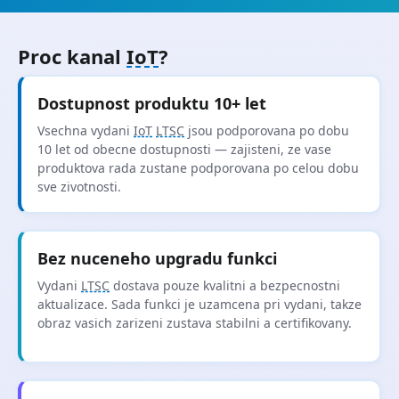
Proc kanal
IoT
?
Dostupnost produktu 10+ let
Vsechna vydani
IoT
LTSC
jsou podporovana po dobu
10 let od obecne dostupnosti — zajisteni, ze vase
produktova rada zustane podporovana po celou dobu
sve zivotnosti.
Bez nuceneho upgradu funkci
Vydani
LTSC
dostava pouze kvalitni a bezpecnostni
aktualizace. Sada funkci je uzamcena pri vydani, takze
obraz vasich zarizeni zustava stabilni a certifikovany.