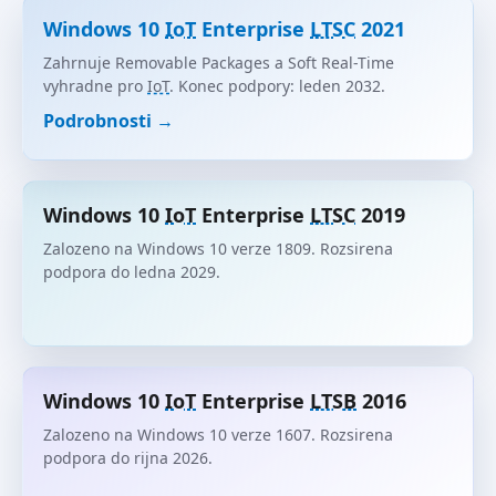
Windows 10
IoT
Enterprise
LTSC
2021
Zahrnuje Removable Packages a Soft Real-Time
vyhradne pro
IoT
. Konec podpory: leden 2032.
Podrobnosti →
Windows 10
IoT
Enterprise
LTSC
2019
Zalozeno na Windows 10 verze 1809. Rozsirena
podpora do ledna 2029.
Windows 10
IoT
Enterprise
LTSB
2016
Zalozeno na Windows 10 verze 1607. Rozsirena
podpora do rijna 2026.