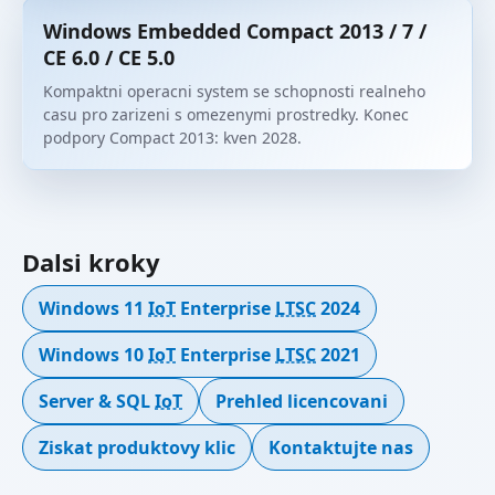
Windows Embedded Compact 2013 / 7 /
CE 6.0 / CE 5.0
Kompaktni operacni system se schopnosti realneho
casu pro zarizeni s omezenymi prostredky. Konec
podpory Compact 2013: kven 2028.
Dalsi kroky
Windows 11
IoT
Enterprise
LTSC
2024
Windows 10
IoT
Enterprise
LTSC
2021
Server & SQL
IoT
Prehled licencovani
Ziskat produktovy klic
Kontaktujte nas