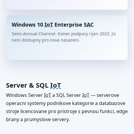
Windows 10
IoT
Enterprise
SAC
Semi-Annual Channel. Konec podpory rijen 2023. Jiz
neni dostupny pro nova nasazeni.
Server & SQL
IoT
Windows Server
IoT
a SQL Server
IoT
— serverove
operacni systemy podnikove kategorie a databazove
stroje licencovane pro pristroje s pevnou funkci, edge
brany a prumyslove servery.