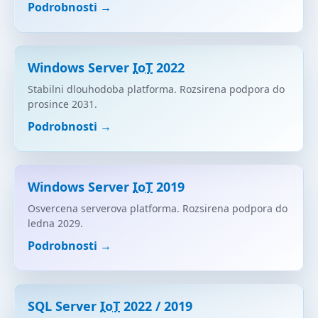
Podrobnosti →
Windows Server
IoT
2022
Stabilni dlouhodoba platforma. Rozsirena podpora do
prosince 2031.
Podrobnosti →
Windows Server
IoT
2019
Osvercena serverova platforma. Rozsirena podpora do
ledna 2029.
Podrobnosti →
SQL Server
IoT
2022 / 2019