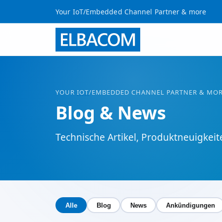
Your IoT/Embedded Channel Partner & more
YOUR
IOT
/EMBEDDED CHANNEL PARTNER & MO
Blog & News
Technische Artikel, Produktneuigk
Alle
Blog
News
Ankündigungen