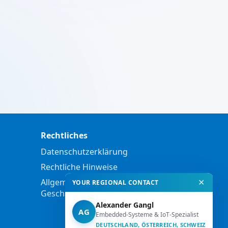
Rechtliches
Datenschutzerklärung
Rechtliche Hinweise
Allgemeine
✕
YOUR REGIONAL CONTACT
Geschäftsbedingungen
Alexander Gangl
AG
Embedded-Systeme & IoT-Spezialist
DEUTSCHLAND, ÖSTERREICH, SCHWEIZ