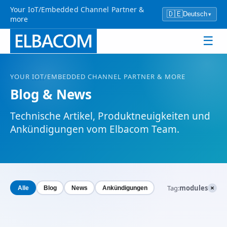
Your IoT/Embedded Channel Partner &
🇩🇪
Deutsch
▾
more
☰
YOUR
IOT
/EMBEDDED CHANNEL PARTNER & MORE
Blog & News
Technische Artikel, Produktneuigkeiten und
Ankündigungen vom Elbacom Team.
×
Tag:
modules
Alle
Blog
News
Ankündigungen