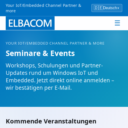
Your IoT/Embedded Channel Partner &
🇩🇪
Deutsch
▾
more
☰
YOUR
IOT
/EMBEDDED CHANNEL PARTNER & MORE
Seminare & Events
Workshops, Schulungen und Partner-
Updates rund um Windows
IoT
und
Embedded. Jetzt direkt online anmelden –
wir bestätigen per E-Mail.
Kommende Veranstaltungen