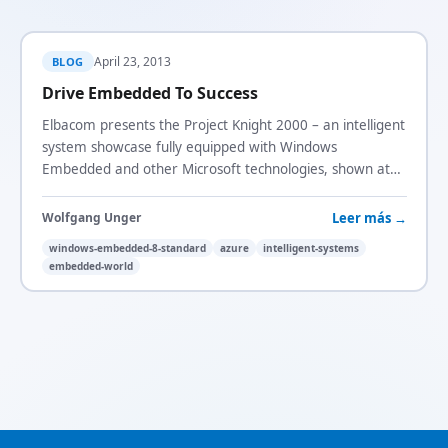
April 23, 2013
BLOG
Drive Embedded To Success
Elbacom presents the Project Knight 2000 – an intelligent
system showcase fully equipped with Windows
Embedded and other Microsoft technologies, shown at
Embedded World 2013.
Leer más →
Wolfgang Unger
windows-embedded-8-standard
azure
intelligent-systems
embedded-world