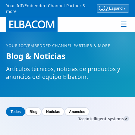
Your IoT/Embedded Channel Partner &
🇪🇸
Español
▾
more
☰
YOUR
IOT
/EMBEDDED CHANNEL PARTNER & MORE
Blog & Noticias
Artículos técnicos, noticias de productos y
anuncios del equipo Elbacom.
Todos
Blog
Noticias
Anuncios
×
Tag:
intelligent-systems