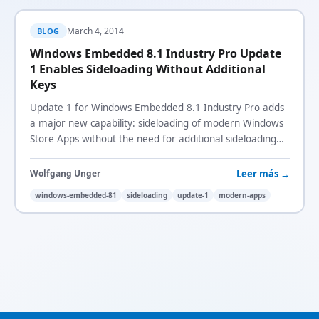
March 4, 2014
BLOG
Windows Embedded 8.1 Industry Pro Update
1 Enables Sideloading Without Additional
Keys
Update 1 for Windows Embedded 8.1 Industry Pro adds
a major new capability: sideloading of modern Windows
Store Apps without the need for additional sideloading
keys.
Leer más →
Wolfgang Unger
windows-embedded-81
sideloading
update-1
modern-apps