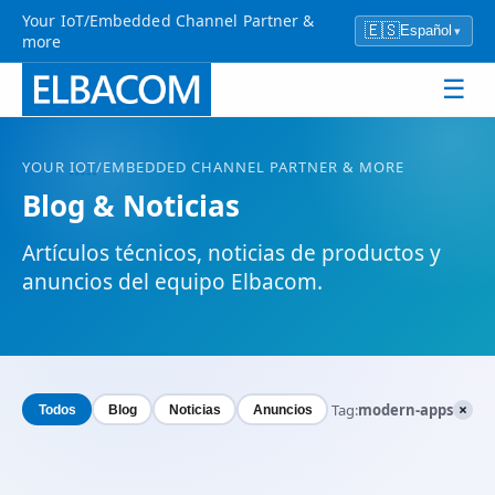
Your IoT/Embedded Channel Partner &
🇪🇸
Español
▾
more
☰
YOUR
IOT
/EMBEDDED CHANNEL PARTNER & MORE
Blog & Noticias
Artículos técnicos, noticias de productos y
anuncios del equipo Elbacom.
×
Tag:
modern-apps
Todos
Blog
Noticias
Anuncios