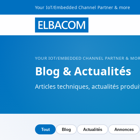
Your IoT/Embedded Channel Partner & more
YOUR
IOT
/EMBEDDED CHANNEL PARTNER & MO
Blog & Actualités
Articles techniques, actualités produ
Tout
Blog
Actualités
Annonces