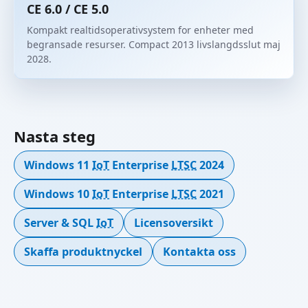
CE 6.0 / CE 5.0
Kompakt realtidsoperativsystem for enheter med
begransade resurser. Compact 2013 livslangdsslut maj
2028.
Nasta steg
Windows 11
IoT
Enterprise
LTSC
2024
Windows 10
IoT
Enterprise
LTSC
2021
Server & SQL
IoT
Licensoversikt
Skaffa produktnyckel
Kontakta oss