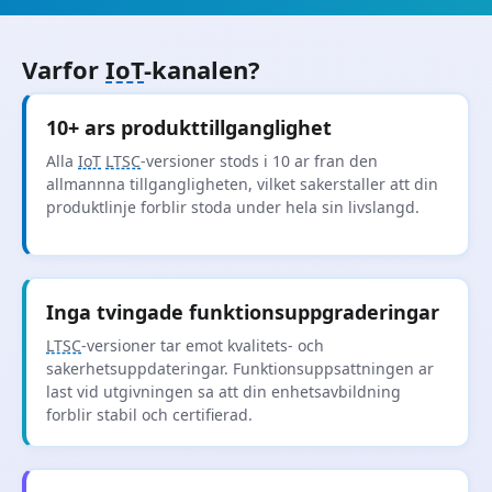
Varfor
IoT
-kanalen?
10+ ars produkttillganglighet
Alla
IoT
LTSC
-versioner stods i 10 ar fran den
allmannna tillgangligheten, vilket sakerstaller att din
produktlinje forblir stoda under hela sin livslangd.
Inga tvingade funktionsuppgraderingar
LTSC
-versioner tar emot kvalitets- och
sakerhetsuppdateringar. Funktionsuppsattningen ar
last vid utgivningen sa att din enhetsavbildning
forblir stabil och certifierad.