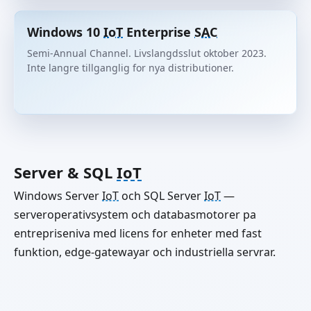
Windows 10
IoT
Enterprise
SAC
Semi-Annual Channel. Livslangdsslut oktober 2023.
Inte langre tillganglig for nya distributioner.
Server & SQL
IoT
Windows Server
IoT
och SQL Server
IoT
—
serveroperativsystem och databasmotorer pa
entrepriseniva med licens for enheter med fast
funktion, edge-gatewayar och industriella servrar.