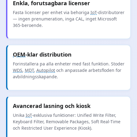
Enkla, forutsagbara licenser
Fasta licenser per enhet via behoriga
IoT
-distributorer
— ingen prenumeration, inga CAL, inget Microsoft
365-beroende.
OEM
-klar distribution
Forinstallera pa alla enheter med fast funktion. Stoder
WDS
,
MDT
,
Autopilot
och anpassade arbetsfloden for
avbildningsskapande.
Avancerad lasning och kiosk
Unika
IoT
-exklusiva funktioner: Unified Write Filter,
Keyboard Filter, Removable Packages, Soft Real-Time
och Restricted User Experience (Kiosk).