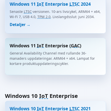
Windows 11
IoT
Enterprise
LTSC
2024
Senaste
LTSC
-versionen. 10-ars livscykel, ARM64 + x64,
Wi-Fi 7, USB 4.0,
TPM 2.0
. Livslangdsslut: juni 2034.
Detaljer →
Windows 11
IoT
Enterprise (
GAC
)
General Availability Channel med rullande 36-
manaders uppdateringar. ARM64 + x64. Lampat for
kortare produktuppdateringscykler.
Windows 10
IoT
Enterprise
Windows 10
IoT
Enterprise
LTSC
2021