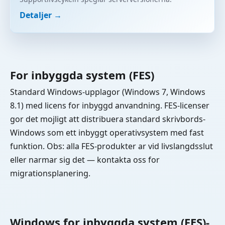
Detaljer →
For inbyggda system (FES)
Standard Windows-upplagor (Windows 7, Windows
8.1) med licens for inbyggd anvandning. FES-licenser
gor det mojligt att distribuera standard skrivbords-
Windows som ett inbyggt operativsystem med fast
funktion. Obs: alla FES-produkter ar vid livslangdsslut
eller narmar sig det — kontakta oss for
migrationsplanering.
Windows for inbyggda system (FES)-