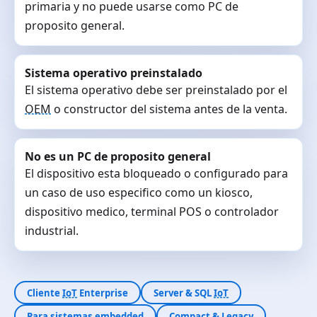
primaria y no puede usarse como PC de
proposito general.
Sistema operativo preinstalado
El sistema operativo debe ser preinstalado por el
OEM
o constructor del sistema antes de la venta.
No es un PC de proposito general
El dispositivo esta bloqueado o configurado para
un caso de uso especifico como un kiosco,
dispositivo medico, terminal POS o controlador
industrial.
Cliente
IoT
Enterprise
Server & SQL
IoT
Para sistemas embedded
Compact & Legacy