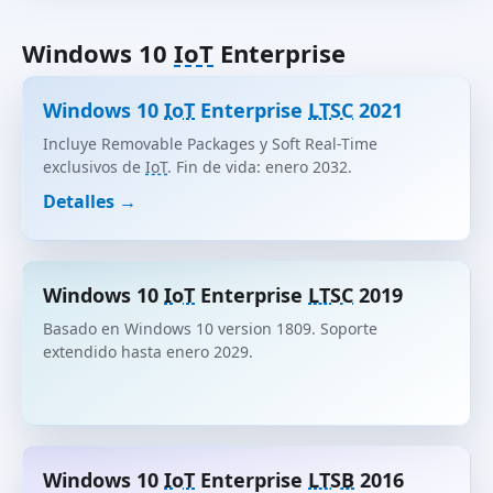
Windows 10
IoT
Enterprise
Windows 10
IoT
Enterprise
LTSC
2021
Incluye Removable Packages y Soft Real-Time
exclusivos de
IoT
. Fin de vida: enero 2032.
Detalles →
Windows 10
IoT
Enterprise
LTSC
2019
Basado en Windows 10 version 1809. Soporte
extendido hasta enero 2029.
Windows 10
IoT
Enterprise
LTSB
2016