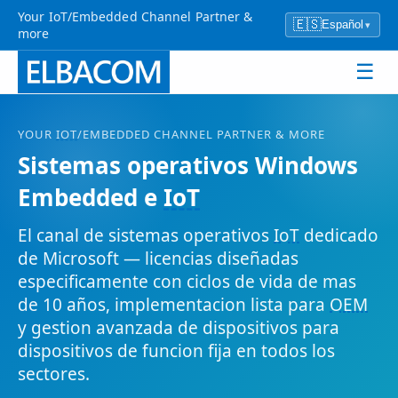
Your IoT/Embedded Channel Partner &
🇪🇸
Español
▾
more
☰
YOUR
IOT
/EMBEDDED CHANNEL PARTNER & MORE
Sistemas operativos Windows
Embedded e
IoT
El canal de sistemas operativos
IoT
dedicado
de Microsoft — licencias diseñadas
especificamente con ciclos de vida de mas
de 10 años, implementacion lista para
OEM
y gestion avanzada de dispositivos para
dispositivos de funcion fija en todos los
sectores.