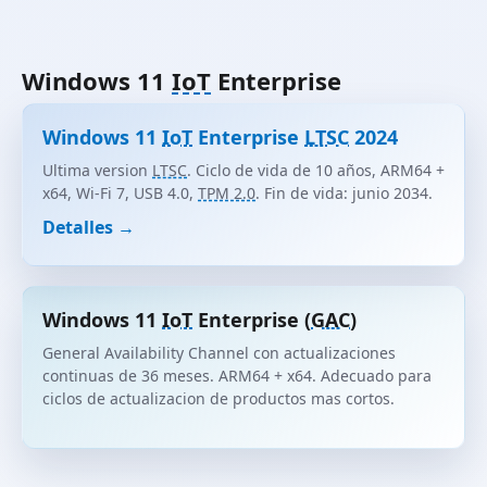
Windows 11
IoT
Enterprise
Windows 11
IoT
Enterprise
LTSC
2024
Ultima version
LTSC
. Ciclo de vida de 10 años, ARM64 +
x64, Wi-Fi 7, USB 4.0,
TPM 2.0
. Fin de vida: junio 2034.
Detalles →
Windows 11
IoT
Enterprise (
GAC
)
General Availability Channel con actualizaciones
continuas de 36 meses. ARM64 + x64. Adecuado para
ciclos de actualizacion de productos mas cortos.