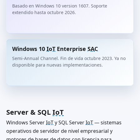
Basado en Windows 10 version 1607. Soporte
extendido hasta octubre 2026.
Windows 10
IoT
Enterprise
SAC
Semi-Annual Channel. Fin de vida octubre 2023. Ya no
disponible para nuevas implementaciones.
Server & SQL
IoT
Windows Server
IoT
y SQL Server
IoT
— sistemas
operativos de servidor de nivel empresarial y
motores de bases de datos con licencia para