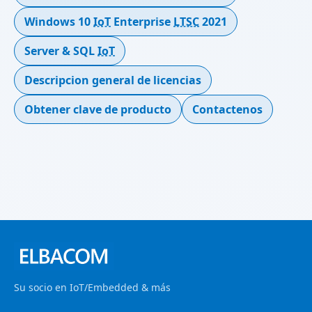
Windows 10
IoT
Enterprise
LTSC
2021
Server & SQL
IoT
Descripcion general de licencias
Obtener clave de producto
Contactenos
Su socio en IoT/Embedded & más